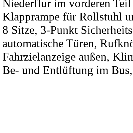
Niederflur im vorderen Tei
Klapprampe für Rollstuhl 
8 Sitze, 3-Punkt Sicherheit
automatische Türen, Rufknö
Fahrzielanzeige außen, Kli
Be- und Entlüftung im Bus,